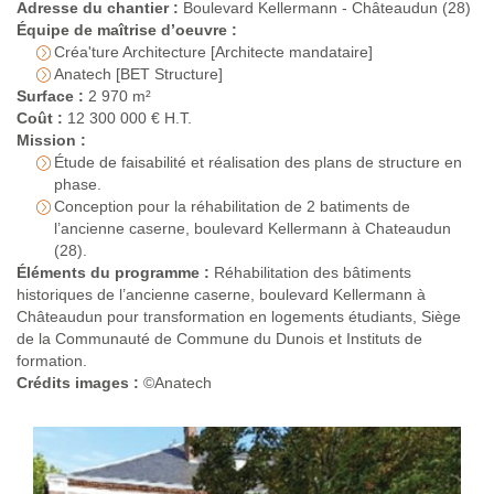
Adresse du chantier :
Boulevard Kellermann - Châteaudun (28)
Équipe de maîtrise d’oeuvre :
Créa'ture Architecture [Architecte mandataire]
Anatech [BET Structure]
Surface :
2 970 m²
Coût :
12 300 000 € H.T.
Mission :
Étude de faisabilité et réalisation des plans de structure en
phase.
Conception pour la réhabilitation de 2 batiments de
l’ancienne caserne, boulevard Kellermann à Chateaudun
(28).
Éléments du programme :
Réhabilitation des bâtiments
historiques de l’ancienne caserne, boulevard Kellermann à
Châteaudun pour transformation en logements étudiants, Siège
de la Communauté de Commune du Dunois et Instituts de
formation.
Crédits images :
©Anatech