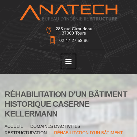
285 rue Giraudeau
37000 Tours
02 47 27 59 86
RÉHABILITATION D’UN BÂTIMENT
HISTORIQUE CASERNE
KELLERMANN
ACCUEIL
DOMAINES D'ACTIVITÉS
RESTRUCTURATION
RÉHABILITATION D’UN BÂTIMENT