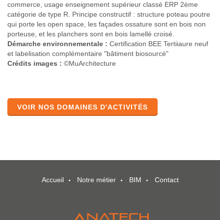
commerce, usage enseignement supérieur classé ERP 2ème
catégorie de type R. Principe constructif : structure poteau poutre
qui porte les open space, les façades ossature sont en bois non
porteuse, et les planchers sont en bois lamellé croisé.
Démarche environnementale :
Certification BEE Tertiiaure neuf
et labelisation complémentaire "bâtiment biosourcé"
Crédits images :
©MuArchitecture
VOIR NOS DOMAINES D'ACTIVITÉS
Accueil
Notre métier
BIM
Contact