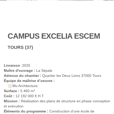
CAMPUS EXCELIA ESCEM
TOURS (37)
Livraison
:2025
Maître d'ouvrage :
La Sépale
Adresse du chantier :
Quartier les Deux Lions 37000 Tours
Équipe de maîtrise d’oeuvre :
Mu Architecture
Surface :
5 460 m²
Coût :
12 192 000 € H.T.
Mission :
Réalisation des plans de structure en phase conception
et exécution
Éléments du programme :
Construction d’une école de